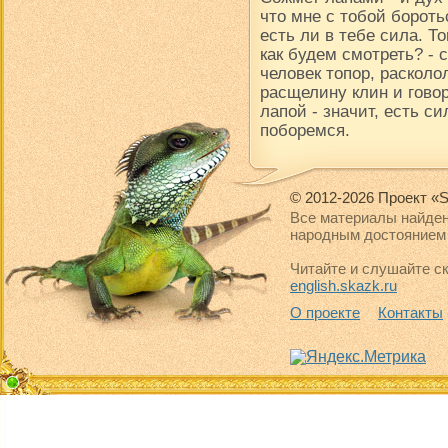
что мне с тобой борот
есть ли в тебе сила. Т
как будем смотреть? -
человек топор, расколол
расщелину клин и говор
лапой - значит, есть си
поборемся.
© 2012-2026 Проект «S
Все материалы найден
народным достоянием 
Читайте и слушайте ск
english.skazk.ru
О проекте
Контакты