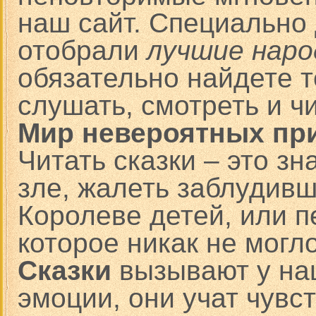
наш сайт. Специально
отобрали
лучшие наро
обязательно найдете т
слушать, смотреть и 
Мир невероятных пр
Читать сказки – это зн
зле, жалеть заблудив
Королеве детей, или 
которое никак не могл
Сказки
вызывают у на
эмоции, они учат чувс