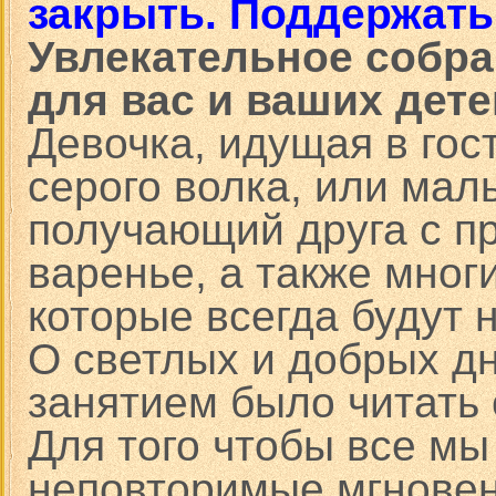
закрыть. Поддержать
Увлекательное собра
для вас и ваших дете
Девочка, идущая в гос
серого волка, или мал
получающий друга с п
варенье, а также мног
которые всегда будут 
О светлых и добрых д
занятием было читать 
Для того чтобы все мы
неповторимые мгновен