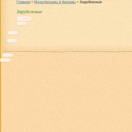
Главная
>
Мультфильмы и фильмы
>
Зарубежные
Зарубежные