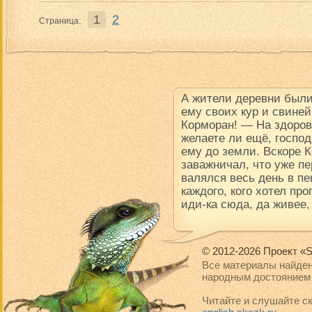
1
2
Страница:
А жители деревни были
ему своих кур и свине
Корморан! — На здоров
желаете ли ещё, госпо
ему до земли. Вскоре К
заважничал, что уже пе
валялся весь день в пе
каждого, кого хотел про
иди-ка сюда, да живее,
© 2012-2026 Проект «S
Все материалы найден
народным достоянием 
Читайте и слушайте ск