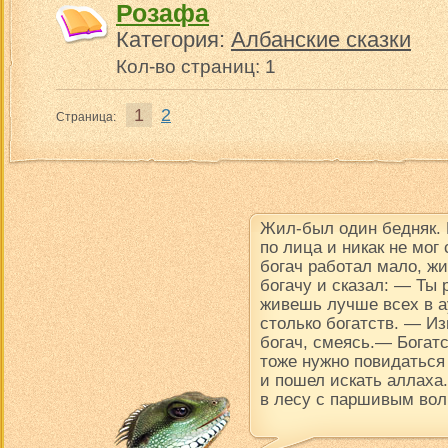
Розафа
Категория:
Албанские сказки
Кол-во страниц: 1
1
2
Страница:
Жил-был один бедняк.
по лица и никак не мог
богач работал мало, ж
богачу и сказал: — Ты
живешь лучше всех в ау
столько богатств. — Из
богач, смеясь.— Богатс
тоже нужно повидаться
и пошел искать аллаха.
в лесу с паршивым вол