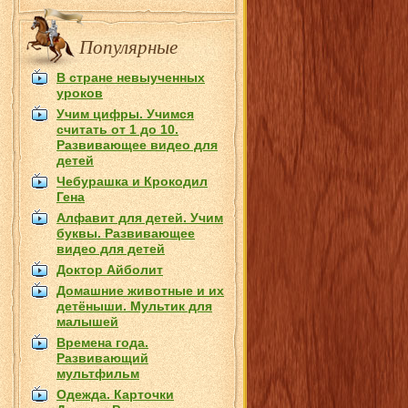
Популярные
В стране невыученных
уроков
Учим цифры. Учимся
считать от 1 до 10.
Развивающее видео для
детей
Чебурашка и Крокодил
Гена
Алфавит для детей. Учим
буквы. Развивающее
видео для детей
Доктор Айболит
Домашние животные и их
детёныши. Мультик для
малышей
Времена года.
Развивающий
мультфильм
Одежда. Карточки