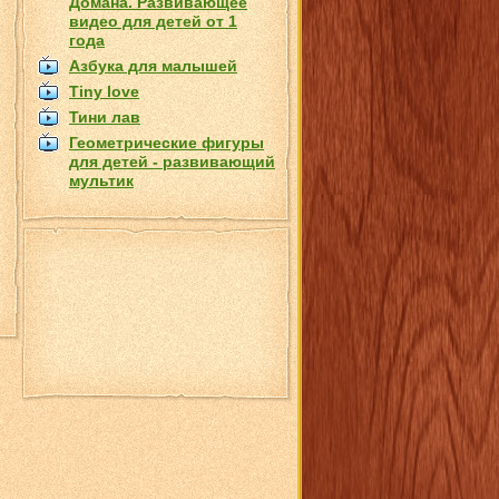
Домана. Развивающее
видео для детей от 1
года
Азбука для малышей
Tiny love
Тини лав
Геометрические фигуры
для детей - развивающий
мультик