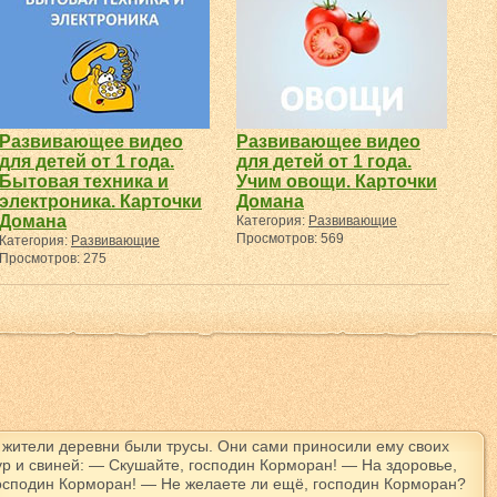
Развивающее видео
Развивающее видео
для детей от 1 года.
для детей от 1 года.
Бытовая техника и
Учим овощи. Карточки
электроника. Карточки
Домана
Домана
Категория:
Развивающие
Просмотров: 569
Категория:
Развивающие
Просмотров: 275
 жители деревни были трусы. Они сами приносили ему своих
ур и свиней: — Скушайте, господин Корморан! — На здоровье,
осподин Корморан! — Не желаете ли ещё, господин Корморан?