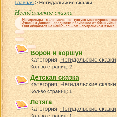
Главная
>
Негидальские сказки
Негидальские сказки
Негидальцы - малочисленная тунгусо-манчжурская нар
Этноним данной народности произошел от эвенкийских:
Они общаются на национальном негидальском языке, ко
Ворон и коршун
Категория:
Негидальские сказки
Кол-во страниц: 2
Детская сказка
Категория:
Негидальские сказки
Кол-во страниц: 1
Летяга
Категория:
Негидальские сказки
Кол-во страниц: 1