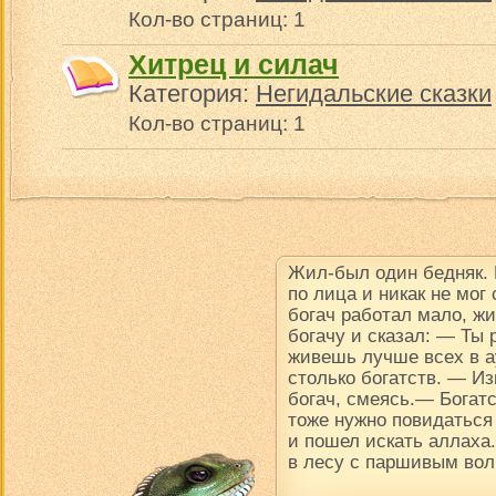
Кол-во страниц: 1
Хитрец и силач
Категория:
Негидальские сказки
Кол-во страниц: 1
Жил-был один бедняк.
по лица и никак не мог
богач работал мало, ж
богачу и сказал: — Ты
живешь лучше всех в ау
столько богатств. — Из
богач, смеясь.— Богатс
тоже нужно повидаться
и пошел искать аллаха.
в лесу с паршивым вол