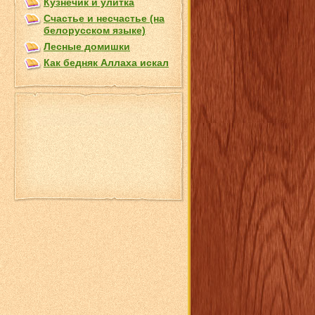
Кузнечик и улитка
Счастье и несчастье (на
белорусском языке)
Лесные домишки
Как бедняк Аллаха искал