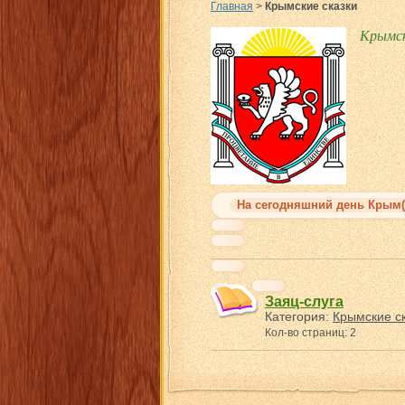
Главная
>
Крымские сказки
Крымск
На сегодняшний день Крым(
Заяц-слуга
Категория:
Крымские с
Кол-во страниц: 2