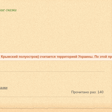
ие сказки
 Крымский полуостров) считается территорией Украины. По этой пр
казки
Прочитано раз: 140