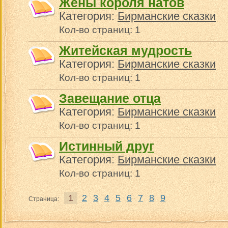
Жены короля натов
Категория:
Бирманские сказки
Кол-во страниц: 1
Житейская мудрость
Категория:
Бирманские сказки
Кол-во страниц: 1
Завещание отца
Категория:
Бирманские сказки
Кол-во страниц: 1
Истинный друг
Категория:
Бирманские сказки
Кол-во страниц: 1
1
2
3
4
5
6
7
8
9
Страница: