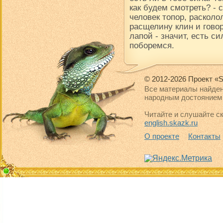
как будем смотреть? -
человек топор, расколол
расщелину клин и говор
лапой - значит, есть си
поборемся.
© 2012-2026 Проект «S
Все материалы найден
народным достоянием 
Читайте и слушайте ск
english.skazk.ru
О проекте
Контакты