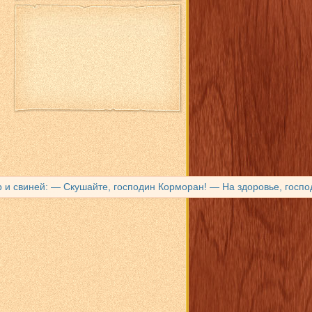
и свиней: — Скушайте, господин Корморан! — На здоровье, господи