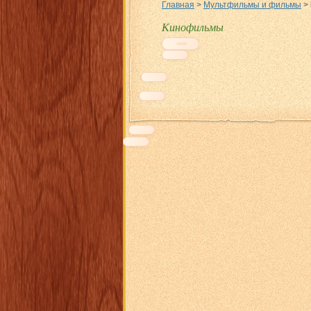
Главная
>
Мультфильмы и фильмы
>
Кинофильмы