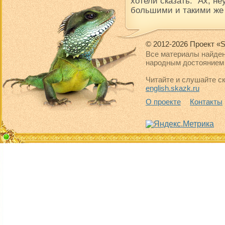
хотели сказать: "Ах, н
большими и такими же
© 2012-2026 Проект «S
Все материалы найден
народным достоянием 
Читайте и слушайте ск
english.skazk.ru
О проекте
Контакты