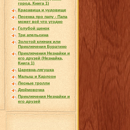
город, Книга 1)
Красавица и чудовище
Песенка про папу - Папа
может всё что угодно
Голубой щенок
Три апельсина
Золотой ключик или
Приключения Буратино
Приключения Незнайки и
его друзей (Незнайка,
Книга 1)
Царевна-лягушка
Малыш и Карлсон
Лесные тролли
Дюймовочка
Приключения Незнайки и
его друзей