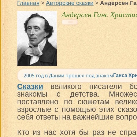
Главная
>
Авторские сказки
>
Андерсен Га
Андерсен Ганс Христи
2005 год в Дании прошел под знаком
Ганса Хр
Сказки
великого писатели бо
знакомы с детства. Множес
поставлено по сюжетам велик
взрослые с помощью этих сказо
себя ответы на важнейшие вопро
Кто из нас хотя бы раз не спр