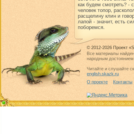
как будем смотреть? -
человек топор, расколол
расщелину клин и говор
лапой - значит, есть си
поборемся.
© 2012-2026 Проект «S
Все материалы найден
народным достоянием 
Читайте и слушайте ск
english.skazk.ru
О проекте
Контакты