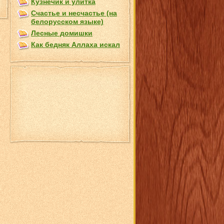
Кузнечик и улитка
Счастье и несчастье (на
белорусском языке)
Лесные домишки
Как бедняк Аллаха искал