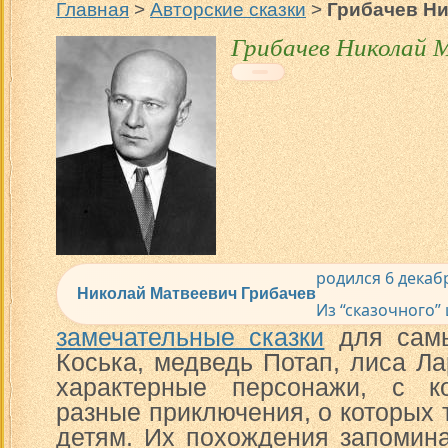
Главная
>
Авторские сказки
>
Грибачев Ни
Грибачев Николай 
родился 6 декаб
Николай Матвеевич Грибачев
Из “сказочного”
замечательные сказки
для самы
Коська, медведь Потап, лиса Ла
характерные персонажи, с к
разные приключения, о которых 
детям. Их похождения запомина