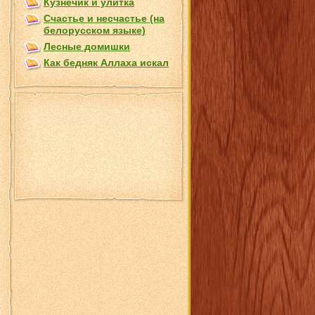
Кузнечик и улитка
Счастье и несчастье (на
белорусском языке)
Лесные домишки
Как бедняк Аллаха искал