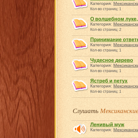
Категория:
Мексикански
Кол-во страниц: 1
О волшебном луке,
Категория:
Мексикански
Кол-во страниц: 2
Принимание ответс
Категория:
Мексикански
Кол-во страниц: 1
Чудесное дерево
Категория:
Мексикански
Кол-во страниц: 1
Ястреб и петух
Категория:
Мексикански
Кол-во страниц: 1
Слушать
Мексиканские
Ленивый муж
Категория:
Мексикански