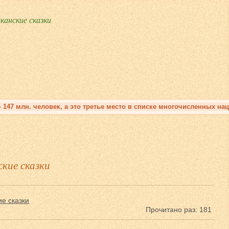
канские сказки
 147 млн. человек, а это третье место в списке многочисленных 
кие сказки
е сказки
Прочитано раз: 181