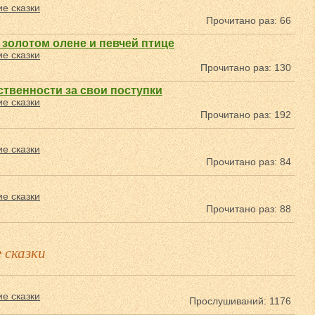
е сказки
Прочитано раз: 66
 золотом олене и певчей птице
е сказки
Прочитано раз: 130
твенности за свои поступки
е сказки
Прочитано раз: 192
е сказки
Прочитано раз: 84
е сказки
Прочитано раз: 88
 сказки
е сказки
Прослушиваний: 1176