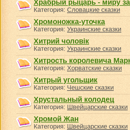
Храбрый рыцарь - миру з
Категория:
Словацкие сказки
Хромоножка-уточка
Категория:
Украинские сказки
Хитрий чоловiк
Категория:
Украинские сказки
Хитрость королевича Мар
Категория:
Хорватские сказки
Хитрый угольщик
Категория:
Чешские сказки
Хрустальный колодец
Категория:
Швейцарские сказки
Хромой Жан
Категория:
Швейцарские сказки