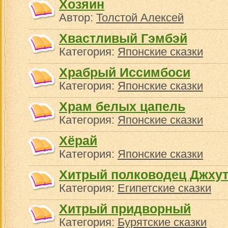
Хозяин
Автор:
Толстой Алексей
Хвастливый Гэмбэй
Категория:
Японские сказки
Храбрый Иссимбоси
Категория:
Японские сказки
Храм белых цапель
Категория:
Японские сказки
Хёрай
Категория:
Японские сказки
Хитрый полководец Джху
Категория:
Египетские сказки
Хитрый придворный
Категория:
Бурятские сказки