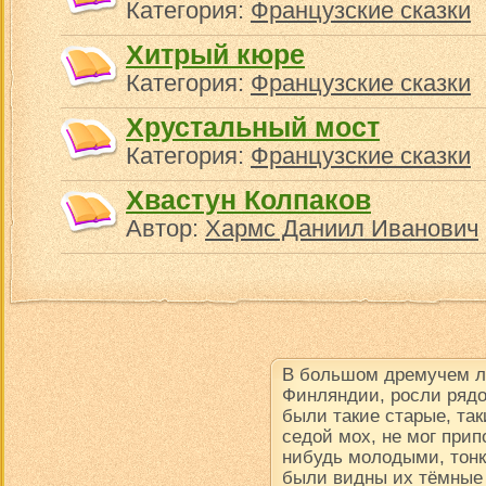
Категория:
Французские сказки
Хитрый кюре
Категория:
Французские сказки
Хрустальный мост
Категория:
Французские сказки
Хвастун Колпаков
Автор:
Хармс Даниил Иванович
В большом дремучем ле
Финляндии, росли рядо
были такие старые, так
седой мох, не мог прип
нибудь молодыми, тон
были видны их тёмные