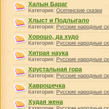
Халын Бараг
Категория:
Осетинские сказки
Хлыст и Подлыгало
Категория:
Русские народные ск
Хорошо, да худо
Категория:
Русские народные ск
Хитрая наука
Категория:
Русские народные ск
Хрустальная гора
Категория:
Русские народные ск
Хаврошечка
Категория:
Русские народные ск
Худая жена
Категория:
Русские народные ск