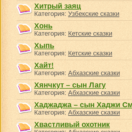
Хитрый заяц
Категория:
Узбекские сказки
Хонь
Категория:
Кетские сказки
Хыпь
Категория:
Кетские сказки
Хайт!
Категория:
Абхазские сказки
Хянчкут – сын Лагу
Категория:
Абхазские сказки
Хаджаджа – сын Хаджи С
Категория:
Абхазские сказки
Хвастливый охотник