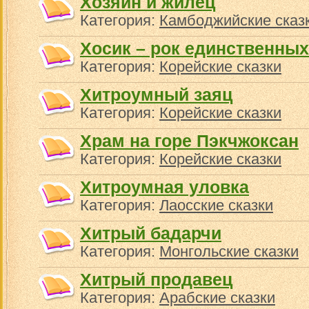
Хозяин и жилец
Категория:
Камбоджийские сказ
Хосик – рок единственны
Категория:
Корейские сказки
Хитроумный заяц
Категория:
Корейские сказки
Храм на горе Пэкчжоксан
Категория:
Корейские сказки
Хитроумная уловка
Категория:
Лаосские сказки
Хитрый бадарчи
Категория:
Монгольские сказки
Хитрый продавец
Категория:
Арабские сказки