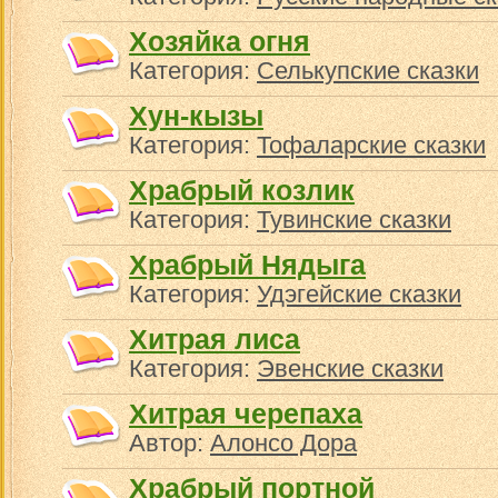
Хозяйка огня
Категория:
Селькупские сказки
Хун-кызы
Категория:
Тофаларские сказки
Храбрый козлик
Категория:
Тувинские сказки
Храбрый Нядыга
Категория:
Удэгейские сказки
Хитрая лиса
Категория:
Эвенские сказки
Хитрая черепаха
Автор:
Алонсо Дора
Храбрый портной