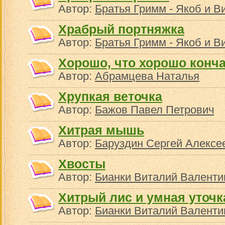
Автор:
Братья Гримм - Якоб и В
Храбрый портняжка
Автор:
Братья Гримм - Якоб и В
Хорошо, что хорошо конч
Автор:
Абрамцева Наталья
Хрупкая веточка
Автор:
Бажов Павел Петрович
Хитрая мышь
Автор:
Баруздин Сергей Алексе
Хвосты
Автор:
Бианки Виталий Валенти
Хитрый лис и умная уточк
Автор:
Бианки Виталий Валенти