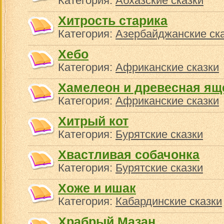
Категория:
Абхазские сказки
Хитрость старика
Категория:
Азербайджанские ск
Хебо
Категория:
Африканские сказки
Хамелеон и древесная ящ
Категория:
Африканские сказки
Хитрый кот
Категория:
Бурятские сказки
Хвастливая собачонка
Категория:
Бурятские сказки
Хоже и ишак
Категория:
Кабардинские сказки
Храбрый Мазан