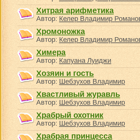
Хитрая арифметика
Автор:
Келер Владимир Романо
Хромоножка
Автор:
Келер Владимир Романо
Химера
Автор:
Капуана Луиджи
Хозяин и гость
Автор:
Шебзухов Владимир
Хвастливый журавль
Автор:
Шебзухов Владимир
Храбрый охотник
Автор:
Шебзухов Владимир
Храбрая принцесса