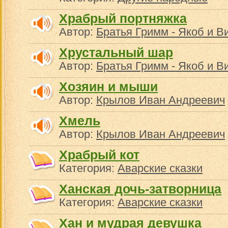
Храбрый портняжка
Автор:
Братья Гримм - Якоб и В
Хрустальный шар
Автор:
Братья Гримм - Якоб и В
Хозяин и мыши
Автор:
Крылов Иван Андреевич
Хмель
Автор:
Крылов Иван Андреевич
Храбрый кот
Категория:
Аварские сказки
Ханская дочь-затворница
Категория:
Аварские сказки
Хан и мудрая девушка