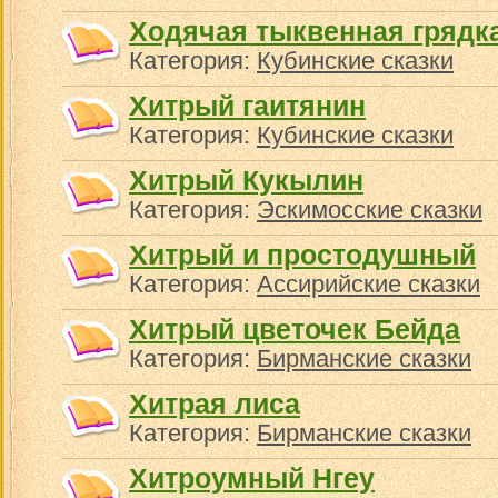
Ходячая тыквенная грядк
Категория:
Кубинские сказки
Хитрый гаитянин
Категория:
Кубинские сказки
Хитрый Кукылин
Категория:
Эскимосские сказки
Хитрый и простодушный
Категория:
Ассирийские сказки
Хитрый цветочек Бейда
Категория:
Бирманские сказки
Хитрая лиса
Категория:
Бирманские сказки
Хитроумный Нгеу