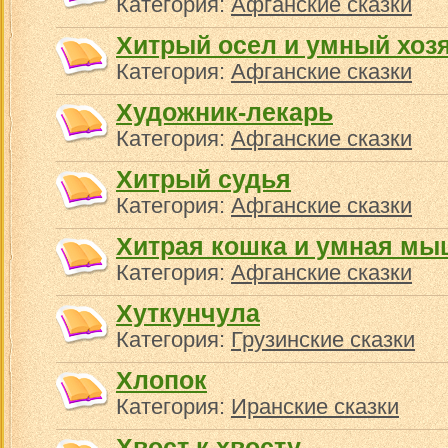
Категория:
Афганские сказки
Хитрый осел и умный хоз
Категория:
Афганские сказки
Художник-лекарь
Категория:
Афганские сказки
Хитрый судья
Категория:
Афганские сказки
Хитрая кошка и умная мы
Категория:
Афганские сказки
Хуткунчула
Категория:
Грузинские сказки
Хлопок
Категория:
Иранские сказки
Хвост к хвосту