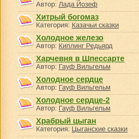
Автор:
Лада Йозеф
Хитрый богомаз
Категория:
Казачьи сказки
Холодное железо
Автор:
Киплинг Редьярд
Харчевня в Шпессарте
Автор:
Гауф Вильгельм
Холодное сердце
Автор:
Гауф Вильгельм
Холодное сердце-2
Автор:
Гауф Вильгельм
Храбрый цыган
Категория:
Цыганские сказки