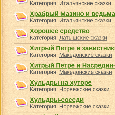
Категория:
Итальянские сказки
Храбрый Мазино и ведьм
Категория:
Итальянские сказки
Хорошее средство
Категория:
Латышские сказки
Хитрый Петре и завистник
Категория:
Македонские сказки
Хитрый Петре и Насредин
Категория:
Македонские сказки
Хульдры на хуторе
Категория:
Норвежские сказки
Хульдры-соседи
Категория:
Норвежские сказки