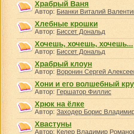
Храбрый Ваня
Автор:
Бианки Виталий Валенти
Хлебные крошки
Автор:
Биссет Дональд
Хочешь, хочешь, хочешь...
Автор:
Биссет Дональд
Храбрый клоун
Автор:
Воронин Сергей Алексее
Хони и его волшебный кру
Автор:
Гершатор Филлис
Хрюк на ёлке
Автор:
Заходер Борис Владими
Хвастуны
Автор:
Келер Владимир Романо