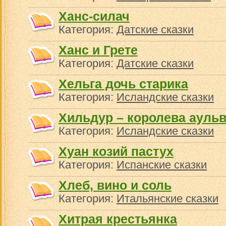
Ханс-силач
Категория:
Датские сказки
Ханс и Грете
Категория:
Датские сказки
Хельга дочь старика
Категория:
Исландские сказки
Хильдур – королева ауль
Категория:
Исландские сказки
Хуан козий пастух
Категория:
Испанские сказки
Хлеб, вино и соль
Категория:
Итальянские сказки
Хитрая крестьянка