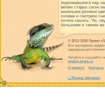
поднимавшиеся над чащ
ветвях старых сосен пе
маленькие розовые цве
головки и смотрели сни
хотели сказать: "Ах, н
большими и такими же
© 2012-2026 Проект «S
Все материалы найден
народным достоянием 
Читайте и слушайте ск
english.skazk.ru
О проекте
Контакты