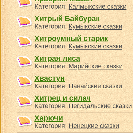
Категория:
Калмыкские сказки
Хитрый Байбурак
Категория:
Кумыкские сказки
Хитроумный старик
Категория:
Кумыкские сказки
Хитрая лиса
Категория:
Марийские сказки
Хвастун
Категория:
Нанайские сказки
Хитрец и силач
Категория:
Негидальские сказки
Харючи
Категория:
Ненецкие сказки