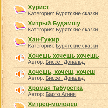
Хурист
Категория:
Бурятские сказки
Хитрый Будамшу
Категория:
Бурятские сказки
Хан-Гужир
Категория:
Бурятские сказки
Хочешь хочешь хочешь
Автор:
Биссет Дональд
Хочешь, хочеш, хочеш
Автор:
Биссет Дональд
Хромая Табуретка
Автор:
Барто Агния
Хитрец-молодец