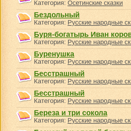
Категория:
Осетинские сказки
Бездольный
Категория:
Русские народные ск
Буря-богатырь Иван коро
Категория:
Русские народные ск
Буренушка
Категория:
Русские народные ск
Бесстрашный
Категория:
Русские народные ск
Бесстрашный
Категория:
Русские народные ск
Береза и три сокола
Категория:
Русские народные ск