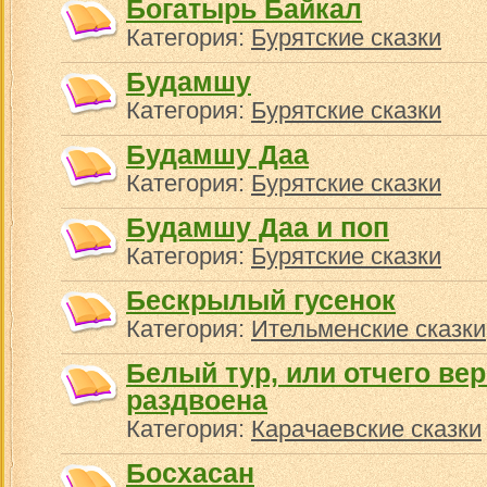
Богатырь Байкал
Категория:
Бурятские сказки
Будамшу
Категория:
Бурятские сказки
Будамшу Даа
Категория:
Бурятские сказки
Будамшу Даа и поп
Категория:
Бурятские сказки
Бескрылый гусенок
Категория:
Ительменские сказки
Белый тур, или отчего ве
раздвоена
Категория:
Карачаевские сказки
Босхасан