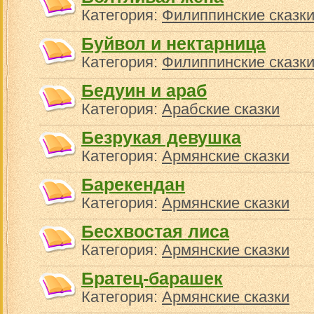
Категория:
Филиппинские сказк
Буйвол и нектарница
Категория:
Филиппинские сказк
Бедуин и араб
Категория:
Арабские сказки
Безрукая девушка
Категория:
Армянские сказки
Барекендан
Категория:
Армянские сказки
Бесхвостая лиса
Категория:
Армянские сказки
Братец-барашек
Категория:
Армянские сказки