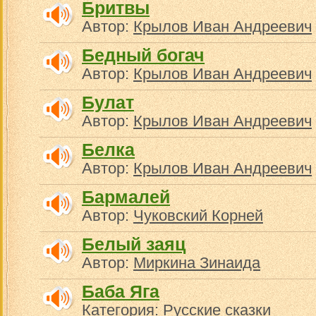
Бритвы
Автор:
Крылов Иван Андреевич
Бедный богач
Автор:
Крылов Иван Андреевич
Булат
Автор:
Крылов Иван Андреевич
Белка
Автор:
Крылов Иван Андреевич
Бармалей
Автор:
Чуковский Корней
Белый заяц
Автор:
Миркина Зинаида
Баба Яга
Категория:
Русские сказки