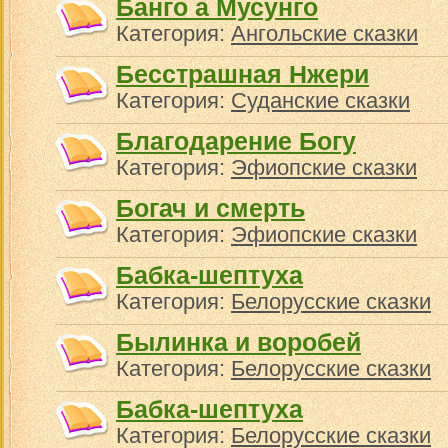
Банго а Мусунго
Категория:
Ангольские сказки
Бесстрашная Нжери
Категория:
Суданские сказки
Благодарение Богу
Категория:
Эфиопские сказки
Богач и смерть
Категория:
Эфиопские сказки
Бабка-шептуха
Категория:
Белорусские сказки
Былинка и воробей
Категория:
Белорусские сказки
Бабка-шептуха
Категория:
Белорусские сказки