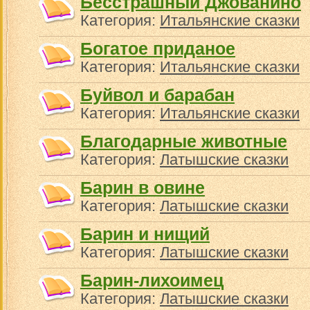
Бесстрашный Джованино
Категория:
Итальянские сказки
Богатое приданое
Категория:
Итальянские сказки
Буйвол и барабан
Категория:
Итальянские сказки
Благодарные животные
Категория:
Латышские сказки
Барин в овине
Категория:
Латышские сказки
Барин и нищий
Категория:
Латышские сказки
Барин-лихоимец
Категория:
Латышские сказки