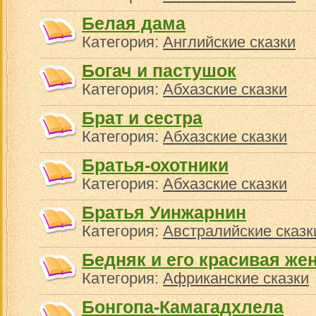
Белая дама
Категория:
Английские сказки
Богач и пастушок
Категория:
Абхазские сказки
Брат и сестра
Категория:
Абхазские сказки
Братья-охотники
Категория:
Абхазские сказки
Братья Уинжарнин
Категория:
Австралийские сказк
Бедняк и его красивая же
Категория:
Африканские сказки
Бонгопа-Камагадхлела