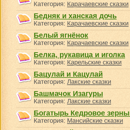
Категория:
Карачаевские сказки
Бедняк и ханская дочь
Категория:
Карачаевские сказки
Белый ягнёнок
Категория:
Карачаевские сказки
Белка, рукавица и иголка
Категория:
Карельские сказки
Бацулай и Кацулай
Категория:
Лакские сказки
Башмачок Изагуры
Категория:
Лакские сказки
Богатырь Кедровое зерн
Категория:
Мансийские сказки