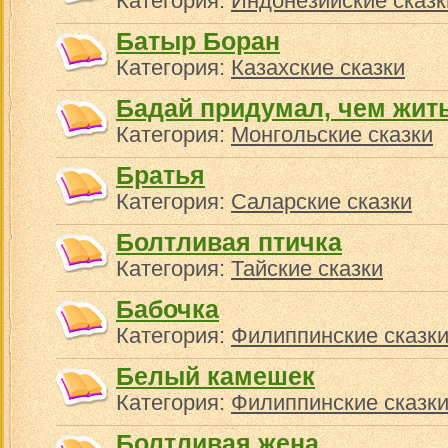
Категория:
Индонезийские сказк
Батыр Боран
Категория:
Казахские сказки
Бадай придумал, чем жит
Категория:
Монгольские сказки
Братья
Категория:
Саларские сказки
Болтливая птичка
Категория:
Тайские сказки
Бабочка
Категория:
Филиппинские сказк
Белый камешек
Категория:
Филиппинские сказк
Болтливая жена