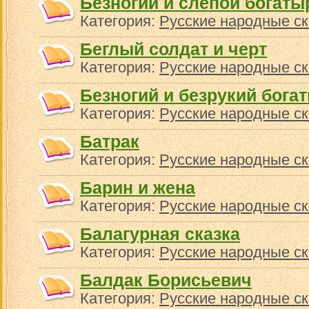
Безногий и слепой богаты
Категория:
Русские народные ск
Беглый солдат и черт
Категория:
Русские народные ск
Безногий и безрукий бога
Категория:
Русские народные ск
Батрак
Категория:
Русские народные ск
Барин и жена
Категория:
Русские народные ск
Балагурная сказка
Категория:
Русские народные ск
Балдак Борисьевич
Категория:
Русские народные ск