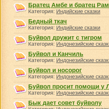
Братец Амбе и братец Ра
Категория:
Индийские сказки
Бедный ткач
Категория:
Индийские сказки
Буйвол дружит с тигром
Категория:
Индонезийские сказк
Буйвол и Канчиль
Категория:
Индонезийские сказк
Буйвол и носорог
Категория:
Индонезийские сказк
Буйвол просит помощи у 
Категория:
Индонезийские сказк
Бык дает совет буйволу