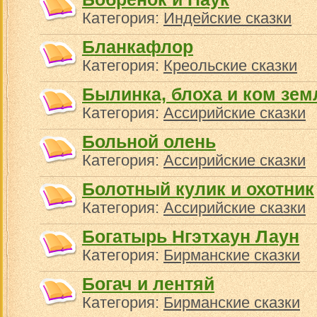
Категория:
Индейские сказки
Бланкафлор
Категория:
Креольские сказки
Былинка, блоха и ком зем
Категория:
Ассирийские сказки
Больной олень
Категория:
Ассирийские сказки
Болотный кулик и охотник
Категория:
Ассирийские сказки
Богатырь Нгэтхаун Лаун
Категория:
Бирманские сказки
Богач и лентяй
Категория:
Бирманские сказки