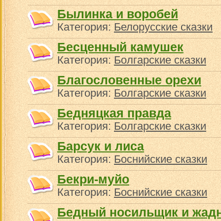
Былинка и воробей
Категория:
Белорусские сказки
Бесценный камушек
Категория:
Болгарские сказки
Благословенные орехи
Категория:
Болгарские сказки
Бедняцкая правда
Категория:
Болгарские сказки
Барсук и лиса
Категория:
Боснийские сказки
Бекри-муйо
Категория:
Боснийские сказки
Бедный носильщик и жад