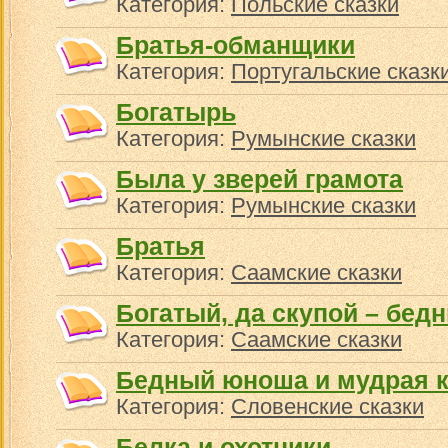
Категория:
Польские сказки
Братья-обманщики
Категория:
Португальские сказк
Богатырь
Категория:
Румынские сказки
Была у зверей грамота
Категория:
Румынские сказки
Братья
Категория:
Саамские сказки
Богатый, да скупой – бед
Категория:
Саамские сказки
Бедный юноша и мудрая 
Категория:
Словенские сказки
Белка и охотники