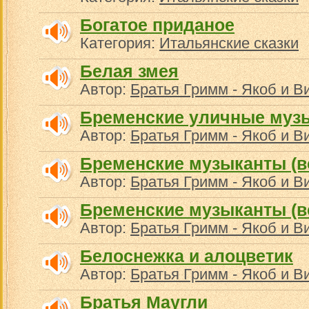
Богатое приданое
Категория:
Итальянские сказки
Белая змея
Автор:
Братья Гримм - Якоб и В
Бременские уличные муз
Автор:
Братья Гримм - Якоб и В
Бременские музыканты (в
Автор:
Братья Гримм - Якоб и В
Бременские музыканты (в
Автор:
Братья Гримм - Якоб и В
Белоснежка и алоцветик
Автор:
Братья Гримм - Якоб и В
Братья Маугли