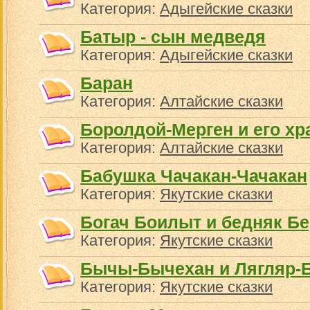
Категория:
Адыгейские сказки
Батыр - сын медведя
Категория:
Адыгейские сказки
Баран
Категория:
Алтайские сказки
Боролдой-Мерген и его х
Категория:
Алтайские сказки
Бабушка Чачакан-Чачакан
Категория:
Якутские сказки
Богач Боилыт и бедняк Бе
Категория:
Якутские сказки
Бычы-Бычехан и Лягляр-Б
Категория:
Якутские сказки