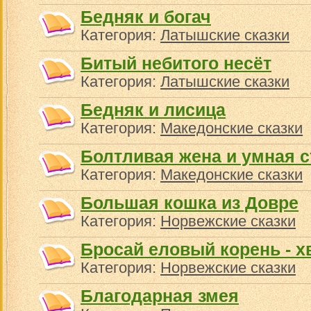
Бедняк и богач
Категория:
Латышские сказки
Битый небитого несёт
Категория:
Латышские сказки
Бедняк и лисица
Категория:
Македонские сказки
Болтливая жена и умная с
Категория:
Македонские сказки
Большая кошка из Довре
Категория:
Норвежские сказки
Бросай еловый корень - х
Категория:
Норвежские сказки
Благодарная змея