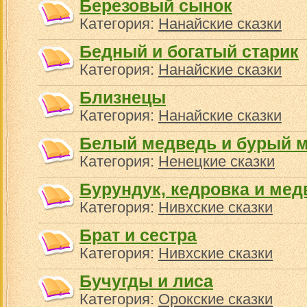
Березовый сынок
Категория:
Нанайские сказки
Бедный и богатый старик
Категория:
Нанайские сказки
Близнецы
Категория:
Нанайские сказки
Белый медведь и бурый 
Категория:
Ненецкие сказки
Бурундук, кедровка и мед
Категория:
Нивхские сказки
Брат и сестра
Категория:
Нивхские сказки
Бучугды и лиса
Категория:
Орокские сказки