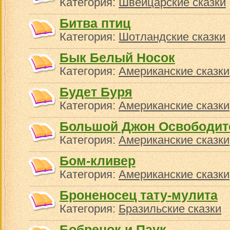
Категория:
Швейцарские сказки
Битва птиц
Категория:
Шотландские сказки
Бык Белый Носок
Категория:
Американские сказки
Будет Буря
Категория:
Американские сказки
Большой Джон Освободит
Категория:
Американские сказки
Бом-кливер
Категория:
Американские сказки
Броненосец тату-мулита
Категория:
Бразильские сказки
Бобренок и Паук