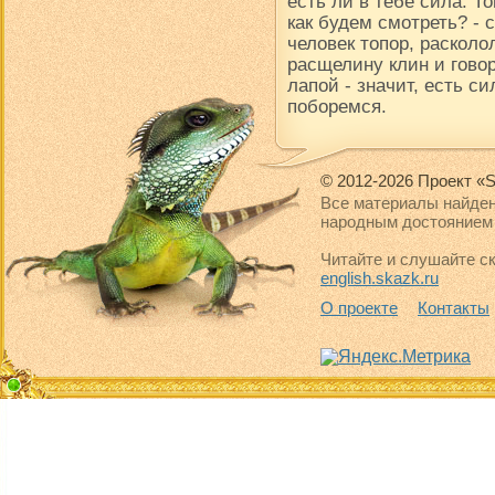
есть ли в тебе сила. Т
как будем смотреть? -
человек топор, расколол
расщелину клин и говор
лапой - значит, есть си
поборемся.
© 2012-2026 Проект «S
Все материалы найден
народным достоянием 
Читайте и слушайте ск
english.skazk.ru
О проекте
Контакты