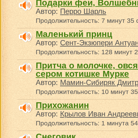
Подарки феи, Волшебн
Автор:
Перро Шарль
Продолжительность: 7 минут 35 
Маленький принц
Автор:
Сент-Экзюпери Антуан
Продолжительность: 128 минут 2
Притча о молочке, овся
сером котишке Мурке
Автор:
Мамин-Сибиряк Дмит
Продолжительность: 10 минут 35
Прихожанин
Автор:
Крылов Иван Андреев
Продолжительность: 1 минута 54
Снеговик