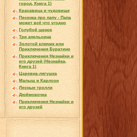
город, Книга 1)
Красавица и чудовище
Песенка про папу - Папа
может всё что угодно
Голубой щенок
Три апельсина
Золотой ключик или
Приключения Буратино
Приключения Незнайки и
его друзей (Незнайка,
Книга 1)
Царевна-лягушка
Малыш и Карлсон
Лесные тролли
Дюймовочка
Приключения Незнайки и
его друзей