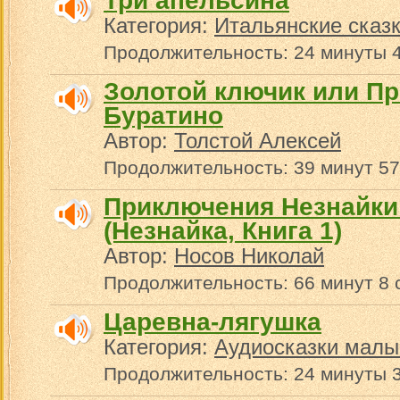
Три апельсина
Категория:
Итальянские сказ
Продолжительность: 24 минуты 
Золотой ключик или П
Буратино
Автор:
Толстой Алексей
Продолжительность: 39 минут 57
Приключения Незнайки 
(Незнайка, Книга 1)
Автор:
Носов Николай
Продолжительность: 66 минут 8 
Царевна-лягушка
Категория:
Аудиосказки малы
Продолжительность: 24 минуты 3