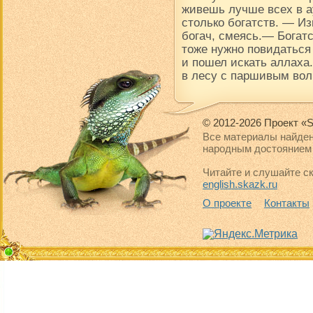
живешь лучше всех в ау
столько богатств. — Из
богач, смеясь.— Богатс
тоже нужно повидаться
и пошел искать аллаха.
в лесу с паршивым вол
© 2012-2026 Проект «S
Все материалы найден
народным достоянием 
Читайте и слушайте ск
english.skazk.ru
О проекте
Контакты