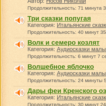
Автор:
Носов Николай
Продолжительность: 71 минута 3
Три сказки попугая
Категория:
Итальянские сказ
Продолжительность: 40 минут 35
Волк и семеро козлят
Категория:
Аудиосказки малы
Продолжительность: 6 минут 7 с
Волшебное яблочко
Категория:
Аудиосказки малы
Продолжительность: 24 минуты 5
Дары феи Кренского о
Категория:
Итальянские сказ
Продолжительность: 30 минут 24