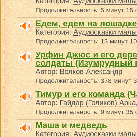
Категория:
Аудиосказки малы
Продолжительность: 5 минут 15 
Едем, едем на лошадке
Категория:
Аудиосказки малы
Продолжительность: 13 минут 10
Урфин Джюс и его дер
солдаты (Изумрудный г
Автор:
Волков Александр
Продолжительность: 378 минут 3
Тимур и его команда (Ч
Автор:
Гайдар (Голиков) Арк
Продолжительность: 9 минут 35 
Маша и медведь
Категория:
Аудиосказки малы