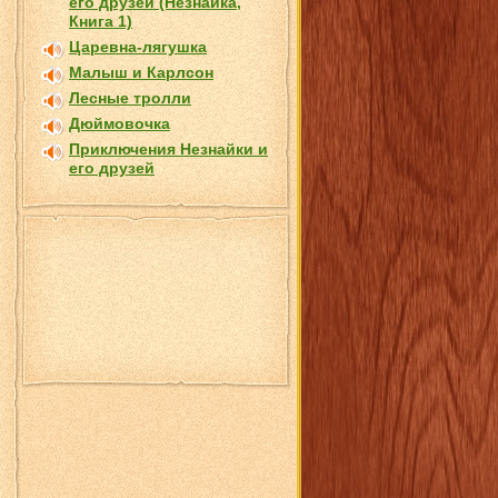
его друзей (Незнайка,
Книга 1)
Царевна-лягушка
Малыш и Карлсон
Лесные тролли
Дюймовочка
Приключения Незнайки и
его друзей