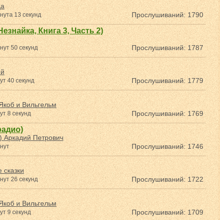
да
Прослушиваний: 1790
нута 13 секунд
езнайка, Книга 3, Часть 2)
Прослушиваний: 1787
нут 50 секунд
ей
Прослушиваний: 1779
ут 40 секунд
Якоб и Вильгельм
Прослушиваний: 1769
ут 8 секунд
радио)
) Аркадий Петрович
Прослушиваний: 1746
нут
 сказки
Прослушиваний: 1722
нут 26 секунд
Якоб и Вильгельм
Прослушиваний: 1709
ут 9 секунд