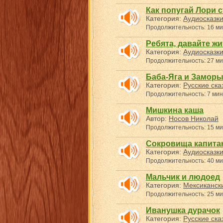
Как попугай Лори 
Категория:
Аудиосказк
Продолжительность: 16 ми
Ребята, давайте жи
Категория:
Аудиосказк
Продолжительность: 27 ми
Баба-Яга и Замор
Категория:
Русские ска
Продолжительность: 7 мин
Мишкина каша
Автор:
Носов Николай
Продолжительность: 15 ми
Сокровища капита
Категория:
Аудиосказк
Продолжительность: 40 ми
Мальчик и людоед
Категория:
Мексикански
Продолжительность: 25 ми
Иванушка дурачок
Категория:
Русские ска