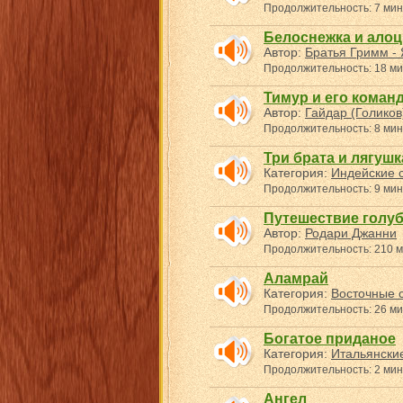
Продолжительность: 7 мин
Белоснежка и алоц
Автор:
Братья Гримм - 
Продолжительность: 18 ми
Тимур и его команд
Автор:
Гайдар (Голиков
Продолжительность: 8 мин
Три брата и лягушк
Категория:
Индейские с
Продолжительность: 9 мин
Путешествие голу
Автор:
Родари Джанни
Продолжительность: 210 м
Аламрай
Категория:
Восточные с
Продолжительность: 26 ми
Богатое приданое
Категория:
Итальянские
Продолжительность: 2 мин
Ангел