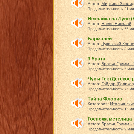
Автор:
Миркина Зинаи
Продолжительность: 21 ми
Незнайка на Луне (Н
Автор:
Носов Николай
Продолжительность: 56 ми
Бармалей
Автор:
Чуковский Корн
Продолжительность: 8 мин
3 брата
Автор:
Братья Гримм - 
Продолжительность: 5 мин
Чук и Гек (Детское 
Автор:
Гайдар (Голиков
Продолжительность: 75 ми
Тайна Флорио
Категория:
Итальянские
Продолжительность: 15 ми
Госпожа метелица
Автор:
Братья Гримм - 
Продолжительность: 9 мин