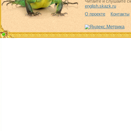
Читайте и слушайте ск
english.skazk.ru
О проекте
Контакты