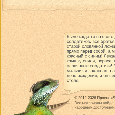
Было когда-то на свете
солдатиков, все братья
старой оловянной ложки
прямо перед собой, а м
красный с синим! Лежал
крышку сняли, первое, 
оловянные солдатики! 
мальчик и захлопал в 
день рождения, и он се
столе.
© 2012-2026 Проект «S
Все материалы найден
народным достоянием 