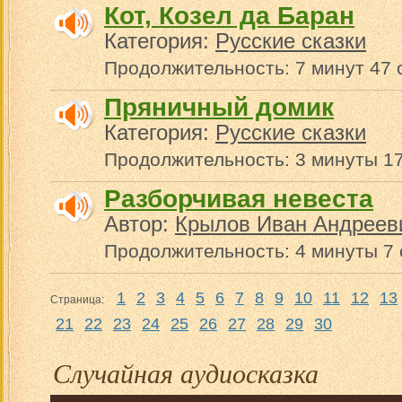
Кот, Козел да Баран
Категория:
Русские сказки
Продолжительность: 7 минут 47 
Пряничный домик
Категория:
Русские сказки
Продолжительность: 3 минуты 17
Разборчивая невеста
Автор:
Крылов Иван Андреев
Продолжительность: 4 минуты 7 
1
2
3
4
5
6
7
8
9
10
11
12
13
Страница:
21
22
23
24
25
26
27
28
29
30
Случайная аудиосказка