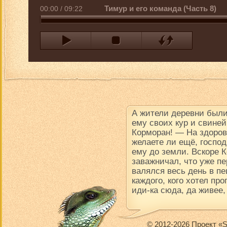
Тимур и его команда (Часть 8)
00:00
/
09:22
А жители деревни были
ему своих кур и свине
Корморан! — На здоров
желаете ли ещё, госпо
ему до земли. Вскоре К
заважничал, что уже пе
валялся весь день в пе
каждого, кого хотел про
иди-ка сюда, да живее,
© 2012-2026 Проект «S