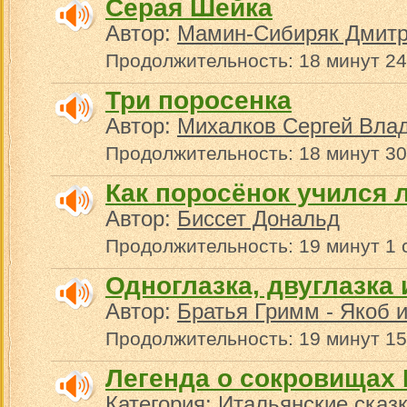
Серая Шейка
Автор:
Мамин-Сибиряк Дмит
Продолжительность: 18 минут 24
Три поросенка
Автор:
Михалков Сергей Вла
Продолжительность: 18 минут 30
Как поросёнок учился 
Автор:
Биссет Дональд
Продолжительность: 19 минут 1 
Одноглазка, двуглазка 
Автор:
Братья Гримм - Якоб 
Продолжительность: 19 минут 15
Легенда о сокровищах
Категория:
Итальянские сказ