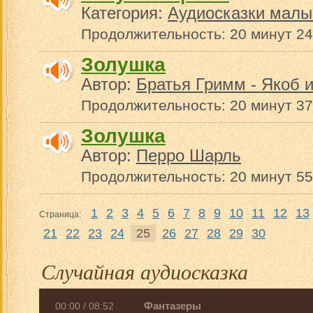
Категория:
Аудиосказки малы
Продолжительность: 20 минут 24
Золушка
Автор:
Братья Гримм - Якоб 
Продолжительность: 20 минут 37
Золушка
Автор:
Перро Шарль
Продолжительность: 20 минут 55
1
2
3
4
5
6
7
8
9
10
11
12
13
Страница:
21
22
23
24
25
26
27
28
29
30
Случайная аудиосказка
Фантазеры
00:00
/
08:52