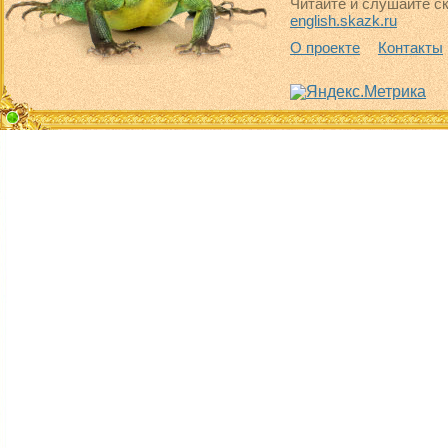
Читайте и слушайте ск
english.skazk.ru
О проекте
Контакты