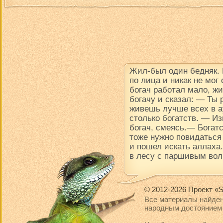
Жил-был один бедняк.
по лица и никак не мог
богач работал мало, ж
богачу и сказал: — Ты
живешь лучше всех в ау
столько богатств. — Из
богач, смеясь.— Богатс
тоже нужно повидаться
и пошел искать аллаха.
в лесу с паршивым вол
© 2012-2026 Проект «S
Все материалы найден
народным достоянием 