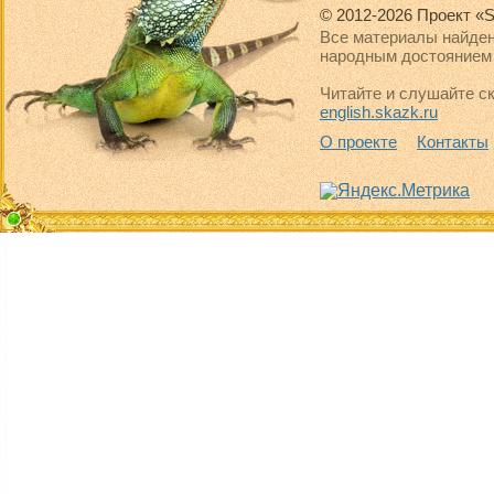
© 2012-2026 Проект «S
Все материалы найден
народным достоянием 
Читайте и слушайте ск
english.skazk.ru
О проекте
Контакты