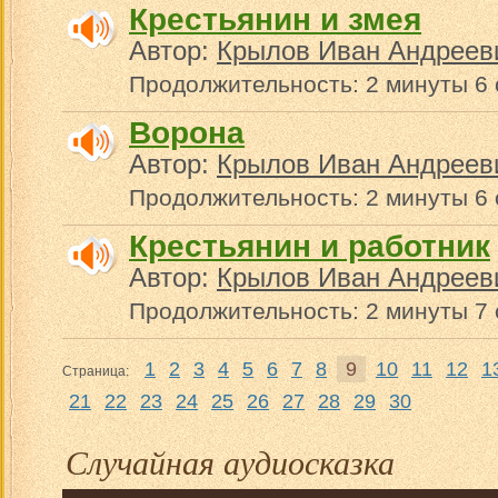
Крестьянин и змея
Автор:
Крылов Иван Андреев
Продолжительность: 2 минуты 6 
Ворона
Автор:
Крылов Иван Андреев
Продолжительность: 2 минуты 6 
Крестьянин и работник
Автор:
Крылов Иван Андреев
Продолжительность: 2 минуты 7 
1
2
3
4
5
6
7
8
9
10
11
12
1
Страница:
21
22
23
24
25
26
27
28
29
30
Случайная аудиосказка