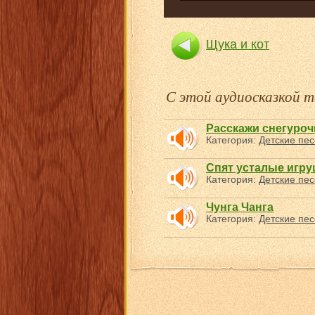
Щука и кот
С этой аудиосказкой
Расскажи снегуроч
Категория:
Детские пес
Спят усталые игру
Категория:
Детские пес
Чунга Чанга
Категория:
Детские пес