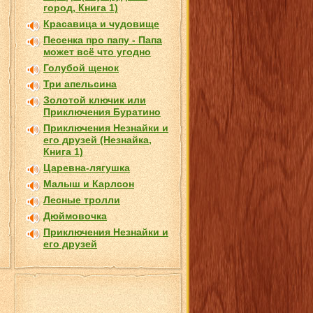
город, Книга 1)
Красавица и чудовище
Песенка про папу - Папа
может всё что угодно
Голубой щенок
Три апельсина
Золотой ключик или
Приключения Буратино
Приключения Незнайки и
его друзей (Незнайка,
Книга 1)
Царевна-лягушка
Малыш и Карлсон
Лесные тролли
Дюймовочка
Приключения Незнайки и
его друзей