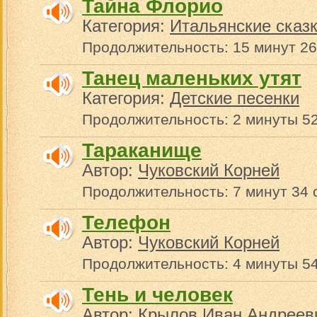
Тайна Флорио
Категория:
Итальянские сказ
Продолжительность: 15 минут 26
Танец маленьких утят
Категория:
Детские песенки
Продолжительность: 2 минуты 5
Тараканище
Автор:
Чуковский Корней
Продолжительность: 7 минут 34 
Телефон
Автор:
Чуковский Корней
Продолжительность: 4 минуты 5
Тень и человек
Автор:
Крылов Иван Андреев