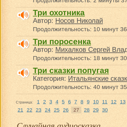
Продолжительность: 2 минуты 37
Три охотника
Автор:
Носов Николай
Продолжительность: 10 минут 36
Три поросенка
Автор:
Михалков Сергей Вла
Продолжительность: 18 минут 30
Три сказки попугая
Категория:
Итальянские сказ
Продолжительность: 40 минут 35
1
2
3
4
5
6
7
8
9
10
11
12
13
Страница:
21
22
23
24
25
26
27
28
29
30
Случайная аудиосказка