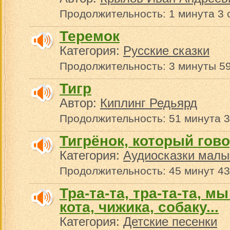
Продолжительность: 1 минута 3 
Теремок
Категория:
Русские сказки
Продолжительность: 3 минуты 59
Тигр
Автор:
Киплинг Редьярд
Продолжительность: 51 минута 3
Тигрёнок, который гов
Категория:
Аудиосказки малы
Продолжительность: 45 минут 43
Тра-та-та, тра-та-та, м
кота, чижика, собаку...
Категория:
Детские песенки