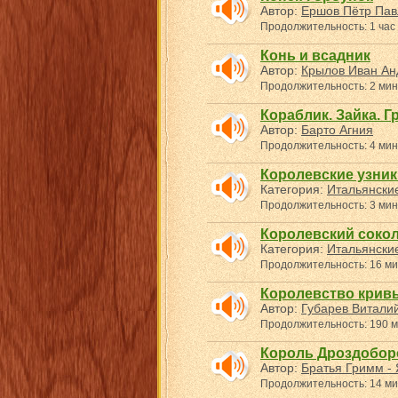
Автор:
Ершов Пётр Пав
Продолжительность: 1 час
Конь и всадник
Автор:
Крылов Иван Ан
Продолжительность: 2 мин
Кораблик. Зайка. Г
Автор:
Барто Агния
Продолжительность: 4 мин
Королевские узник
Категория:
Итальянские
Продолжительность: 3 мин
Королевский соко
Категория:
Итальянские
Продолжительность: 16 ми
Королевство крив
Автор:
Губарев Витали
Продолжительность: 190 м
Король Дроздобор
Автор:
Братья Гримм - 
Продолжительность: 14 ми