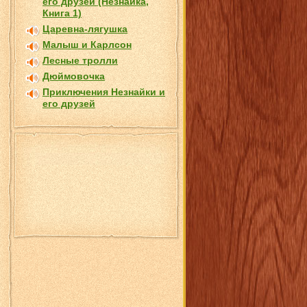
его друзей (Незнайка,
Книга 1)
Царевна-лягушка
Малыш и Карлсон
Лесные тролли
Дюймовочка
Приключения Незнайки и
его друзей