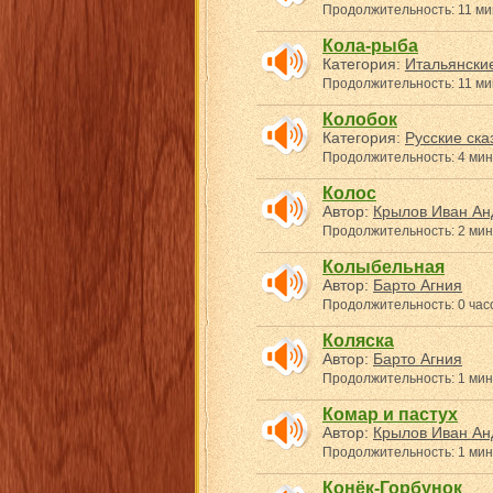
Продолжительность: 11 ми
Кола-рыба
Категория:
Итальянские
Продолжительность: 11 ми
Колобок
Категория:
Русские ска
Продолжительность: 4 мин
Колос
Автор:
Крылов Иван Ан
Продолжительность: 2 мин
Колыбельная
Автор:
Барто Агния
Продолжительность: 0 часо
Коляска
Автор:
Барто Агния
Продолжительность: 1 мин
Комар и пастух
Автор:
Крылов Иван Ан
Продолжительность: 1 мин
Конёк-Горбунок