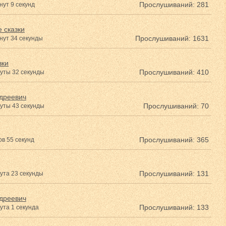
Прослушиваний: 281
нут 9 секунд
 сказки
Прослушиваний: 1631
нут 34 секунды
зки
Прослушиваний: 410
уты 32 секунды
дреевич
Прослушиваний: 70
уты 43 секунды
Прослушиваний: 365
в 55 секунд
Прослушиваний: 131
ута 23 секунды
дреевич
Прослушиваний: 133
ута 1 секунда