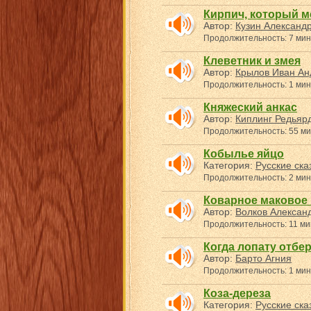
Кирпич, который м
Автор:
Кузин Александ
Продолжительность: 7 мин
Клеветник и змея
Автор:
Крылов Иван Ан
Продолжительность: 1 мин
Княжеский анкас
Автор:
Киплинг Редьяр
Продолжительность: 55 ми
Кобылье яйцо
Категория:
Русские ска
Продолжительность: 2 мин
Коварное маковое
Автор:
Волков Алексан
Продолжительность: 11 ми
Когда лопату отбе
Автор:
Барто Агния
Продолжительность: 1 мин
Коза-дереза
Категория:
Русские ска