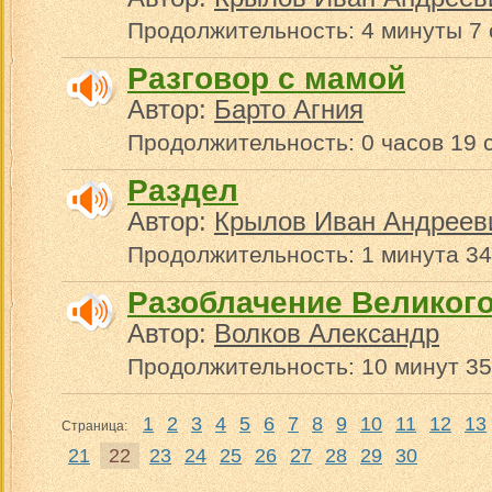
Продолжительность: 4 минуты 7 
Разговор с мамой
Автор:
Барто Агния
Продолжительность: 0 часов 19 
Раздел
Автор:
Крылов Иван Андреев
Продолжительность: 1 минута 34
Разоблачение Великого
Автор:
Волков Александр
Продолжительность: 10 минут 35
1
2
3
4
5
6
7
8
9
10
11
12
13
Страница:
21
22
23
24
25
26
27
28
29
30