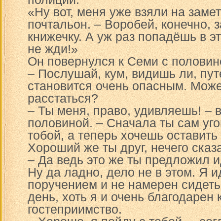
«Ну вот, меня уже взяли на заме
почтальон. – Воробей, конечно, 
книжечку. А уж раз попадёшь в э
не жди!»
Он повернулся к Семи с половин
– Послушай, кум, видишь ли, пу
становится очень опасным. Може
расстаться?
– Ты меня, право, удивляешь! – 
половиной. – Сначала ты сам уг
тобой, а теперь хочешь оставить
Хороший же ты друг, нечего сказа
– Да ведь это же ты предложил и
Ну да ладно, дело не в этом. Я 
поручением и не намерен сидеть
день, хоть я и очень благодарен 
гостеприимство.