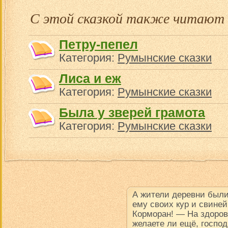
С этой сказкой также читают
Петру-пепел
Категория:
Румынские сказки
Лиса и еж
Категория:
Румынские сказки
Была у зверей грамота
Категория:
Румынские сказки
А жители деревни были
ему своих кур и свине
Корморан! — На здоров
желаете ли ещё, госпо