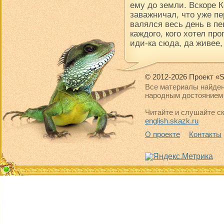
ему до земли. Вскоре К
заважничал, что уже пе
валялся весь день в пе
каждого, кого хотел про
иди-ка сюда, да живее,
© 2012-2026 Проект «S
Все материалы найден
народным достоянием 
Читайте и слушайте ск
english.skazk.ru
О проекте
Контакты