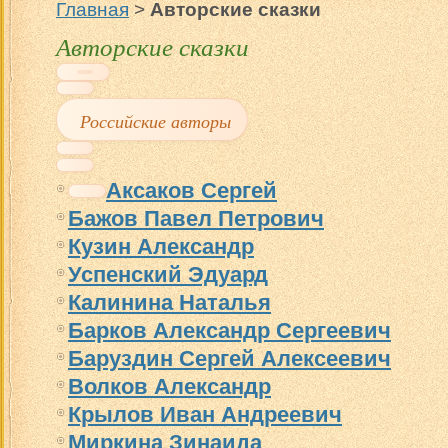
Главная
>
Авторские сказки
Авторские сказки
Российские авторы
Аксаков Сергей
Бажов Павел Петрович
Кузин Александр
Успенский Эдуард
Калинина Наталья
Барков Александр Сергеевич
Баруздин Сергей Алексеевич
Волков Александр
Крылов Иван Андреевич
Миркина Зинаида