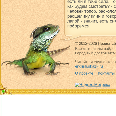
есть ли в тебе сила. Т
как будем смотреть? -
человек топор, расколол
расщелину клин и говор
лапой - значит, есть си
поборемся.
© 2012-2026 Проект «S
Все материалы найден
народным достоянием 
Читайте и слушайте ск
english.skazk.ru
О проекте
Контакты