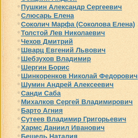
Пушкин Александр Сергеевич
Слюсарь Елена
Соколич Марфа (Соколова Елена)
Толстой Лев Николаевич
Чехов Дмитрий
Шварц Евгений Львович
Шебзухов Владимир
Шергин Борис
Шинкоренков Николай Федорович
Шумин Андрей Алексеевич
Санди Саба
Михалков Сергей Владимирович
Барто Агния
Сутеев Владимир Григорьевич
Хармс Даниил Иванович
Бешель Наталия