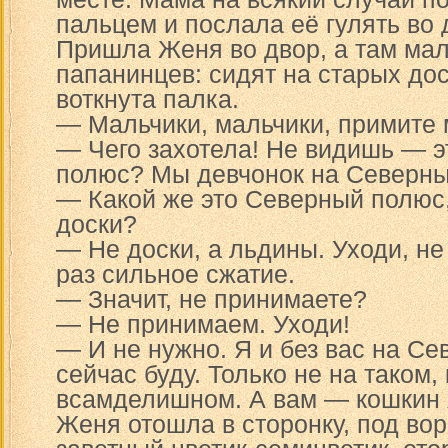
пальцем и послала её гулять во 
Пришла Женя во двор, а там мал
папанинцев: сидят на старых дос
воткнута палка.
— Мальчики, мальчики, примите 
— Чего захотела! Не видишь — 
полюс? Мы девчонок на Северны
— Какой же это Северный полюс,
доски?
— Не доски, а льдины. Уходи, не
раз сильное сжатие.
— Значит, не принимаете?
— Не принимаем. Уходи!
— И не нужно. Я и без вас на С
сейчас буду. Только не на таком, 
всамделишном. А вам — кошкин 
Женя отошла в сторонку, под вор