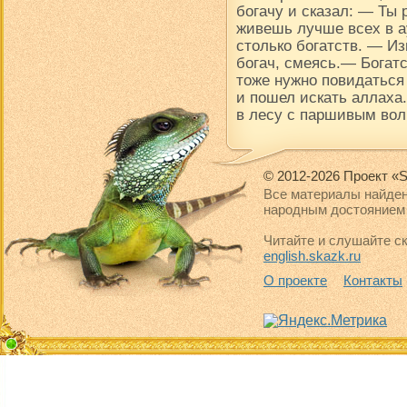
богачу и сказал: — Ты
живешь лучше всех в ау
столько богатств. — Из
богач, смеясь.— Богатс
тоже нужно повидаться
и пошел искать аллаха.
в лесу с паршивым вол
© 2012-2026 Проект «S
Все материалы найден
народным достоянием 
Читайте и слушайте ск
english.skazk.ru
О проекте
Контакты