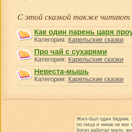
С этой сказкой также читают
Как один парень царя про
Категория:
Карельские сказки
Про чай с сухарями
Категория:
Карельские сказки
Невеста-мышь
Категория:
Карельские сказки
Жил-был один бедняк.
по лица и никак не мог
богач работал мало, ж