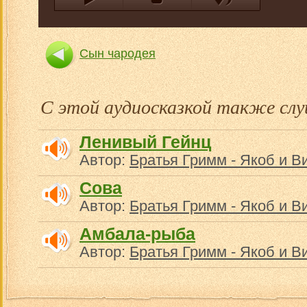
Сын чародея
С этой аудиосказкой также с
Ленивый Гейнц
Автор:
Братья Гримм - Якоб и В
Сова
Автор:
Братья Гримм - Якоб и В
Амбала-рыба
Автор:
Братья Гримм - Якоб и В