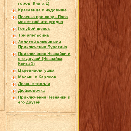
город, Книга 1)
Красавица и чудовище
Песенка про папу - Папа
может всё что угодно
Голубой щенок
Три апельсина
Золотой ключик или
Приключения Буратино
Приключения Незнайки и
его друзей (Незнайка,
Книга 1)
Царевна-лягушка
Малыш и Карлсон
Лесные тролли
Дюймовочка
Приключения Незнайки и
его друзей