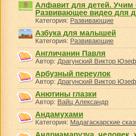
Алфавит для детей. Учим 
Развивающее видео для д
Категория:
Развивающие
Азбука для малышей
Категория:
Развивающие
Англичанин Павля
Автор:
Драгунский Виктор Юзе
Арбузный переулок
Автор:
Драгунский Виктор Юзе
Анютины глазки
Автор:
Вайц Александр
Андамухами
Категория:
Мадагаскарские сказ
Андриамарузуа, человек, 