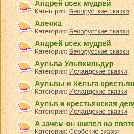
Андрей всех мудрей
Категория:
Белорусские сказки
Аленка
Категория:
Белорусские сказки
Андрей всех мудрей
Категория:
Белорусские сказки
Аульва Ульвхильдур
Категория:
Исландские сказки
Аульвы и Хельга крестьян
Категория:
Исландские сказки
Аульв и крестьянская де
Категория:
Исландские сказки
А зачем он шипел на свят
Категория:
Сербские сказки