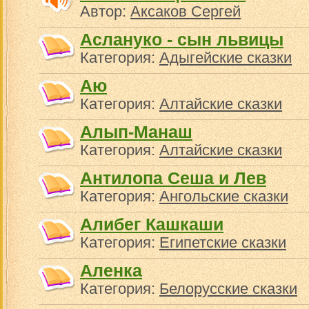
Автор:
Аксаков Сергей
Аслануко - сын львицы
Категория:
Адыгейские сказки
Аю
Категория:
Алтайские сказки
Алып-Манаш
Категория:
Алтайские сказки
Антилопа Сеша и Лев
Категория:
Ангольские сказки
Алибег Кашкаши
Категория:
Египетские сказки
Аленка
Категория:
Белорусские сказки