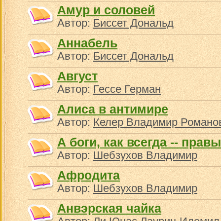
Амур и соловей
Автор:
Биссет Дональд
Аннабель
Автор:
Биссет Дональд
Август
Автор:
Гессе Герман
Алиса в антимире
Автор:
Келер Владимир Романо
А боги, как всегда -- правы
Автор:
Шебзухов Владимир
Афродита
Автор:
Шебзухов Владимир
Анвэрская чайка