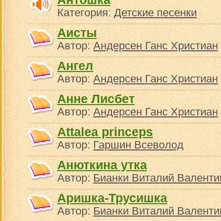
Категория:
Детские песенки
Аисты
Автор:
Андерсен Ганс Христиан
Ангел
Автор:
Андерсен Ганс Христиан
Анне Лисбет
Автор:
Андерсен Ганс Христиан
Аttalea princeps
Автор:
Гаршин Всеволод
Анюткина утка
Автор:
Бианки Виталий Валенти
Аришка-Трусишка
Автор:
Бианки Виталий Валенти