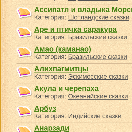
Ассипатл и владыка Морс
Категория:
Шотландские сказки
Аре и птичка саракура
Категория:
Бразильские сказки
Амао (каманао)
Категория:
Бразильские сказки
Алихпагмитцы
Категория:
Эскимосские сказки
Акула и черепаха
Категория:
Океанийские сказки
Арбуз
Категория:
Индийские сказки
Анарзади