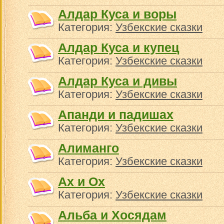
Алдар Куса и воры
Категория:
Узбекские сказки
Алдар Куса и купец
Категория:
Узбекские сказки
Алдар Куса и дивы
Категория:
Узбекские сказки
Апанди и падишах
Категория:
Узбекские сказки
Алиманго
Категория:
Узбекские сказки
Ах и Ох
Категория:
Узбекские сказки
Альба и Хосядам