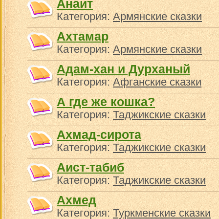
Анаит
Категория:
Армянские сказки
Ахтамар
Категория:
Армянские сказки
Адам-хан и Дурханый
Категория:
Афганские сказки
А где же кошка?
Категория:
Таджикские сказки
Ахмад-сирота
Категория:
Таджикские сказки
Аист-табиб
Категория:
Таджикские сказки
Ахмед
Категория:
Туркменские сказки