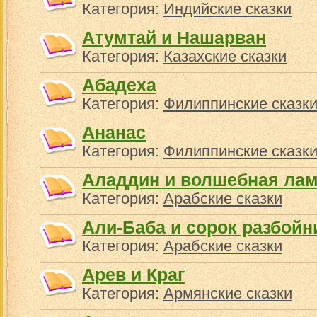
Категория:
Индийские сказки
Атумтай и Нашарван
Категория:
Казахские сказки
Абадеха
Категория:
Филиппинские сказк
Ананас
Категория:
Филиппинские сказк
Аладдин и волшебная ла
Категория:
Арабские сказки
Али-Баба и сорок разбойн
Категория:
Арабские сказки
Арев и Краг
Категория:
Армянские сказки