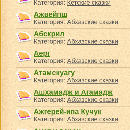
Категория:
Кетские сказки
Ажвейпш
Категория:
Абхазские сказки
Абскрил
Категория:
Абхазские сказки
Аерг
Категория:
Абхазские сказки
Атамскуагу
Категория:
Абхазские сказки
Ашхамадж и Агамадж
Категория:
Абхазские сказки
Ажгерей-ипа Кучук
Категория:
Абхазские сказки