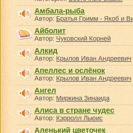
Амбала-рыба
Автор:
Братья Гримм - Якоб и В
Айболит
Автор:
Чуковский Корней
Алкид
Автор:
Крылов Иван Андреевич
Апеллес и ослёнок
Автор:
Крылов Иван Андреевич
Ангел
Автор:
Миркина Зинаида
Алиса в стране чудес
Автор:
Кэрролл Льюис
Аленький цветочек