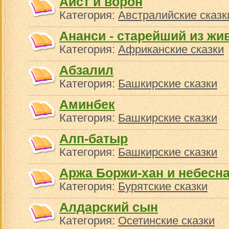
Аист и ворон
Категория:
Австралийские сказк
Ананси - старейший из жи
Категория:
Африканские сказки
Абзалил
Категория:
Башкирские сказки
Аминбек
Категория:
Башкирские сказки
Алп-батыр
Категория:
Башкирские сказки
Аржа Боржи-хан и небесна
Категория:
Бурятские сказки
Алдарский сын
Категория:
Осетинские сказки