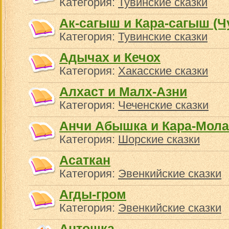
Категория:
Тувинские сказки
Ак-сагыш и Кара-сагыш (Ч
Категория:
Тувинские сказки
Адычах и Кечох
Категория:
Хакасские сказки
Алхаст и Малх-Азни
Категория:
Чеченские сказки
Анчи Абышка и Кара-Мола
Категория:
Шорские сказки
Асаткан
Категория:
Эвенкийские сказки
Агды-гром
Категория:
Эвенкийские сказки
Антошка