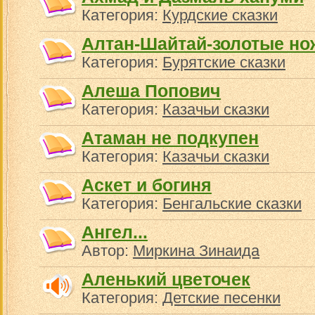
Категория:
Курдские сказки
Алтан-Шайтай-золотые н
Категория:
Бурятские сказки
Алеша Попович
Категория:
Казачьи сказки
Атаман не подкупен
Категория:
Казачьи сказки
Аскет и богиня
Категория:
Бенгальские сказки
Ангел...
Автор:
Миркина Зинаида
Аленький цветочек
Категория:
Детские песенки