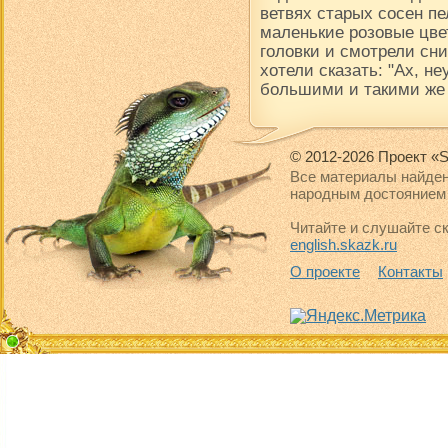
ветвях старых сосен пе
маленькие розовые цве
головки и смотрели сни
хотели сказать: "Ах, н
большими и такими же
© 2012-2026 Проект «S
Все материалы найден
народным достоянием 
Читайте и слушайте ск
english.skazk.ru
О проекте
Контакты