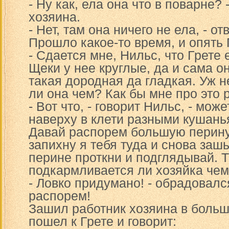
- Ну как, ела она что в поварне?
хозяина.
- Нет, там она ничего не ела, - о
Прошло какое-то время, и опять 
- Сдается мне, Нильс, что Грете
Щеки у нее круглые, да и сама он
такая дородная да гладкая. Уж 
ли она чем? Как бы мне про это 
- Вот что, - говорит Нильс, - може
наверху в клети разными кушань
Давай распорем большую перину, 
запихну я тебя туда и снова заш
перине проткни и подглядывай. Т
подкармливается ли хозяйка чем 
- Ловко придумано! - обрадовалс
распорем!
Зашил работник хозяина в больш
пошел к Грете и говорит: