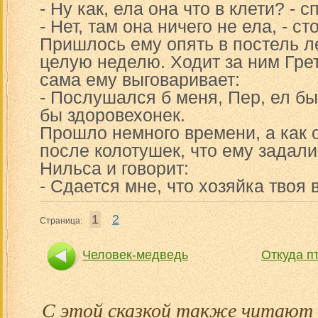
- Ну как, ела она что в клети? -
- Нет, там она ничего не ела, - ст
Пришлось ему опять в постель л
целую неделю. Ходит за ним Гре
сама ему выговаривает:
- Послушался б меня, Пер, ел бы,
бы здоровехонек.
Прошло немного времени, а как 
после колотушек, что ему задали
Нильса и говорит:
- Сдается мне, что хозяйка твоя 
1
2
Страница:
Человек-медведь
Откуда п
С этой сказкой также читают