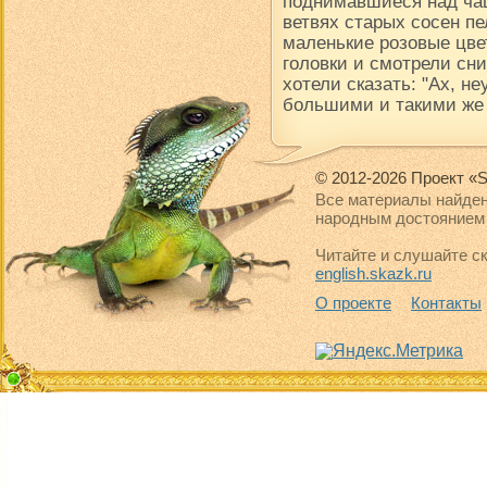
поднимавшиеся над чащ
ветвях старых сосен пе
маленькие розовые цве
головки и смотрели сни
хотели сказать: "Ах, н
большими и такими же
© 2012-2026 Проект «S
Все материалы найден
народным достоянием 
Читайте и слушайте ск
english.skazk.ru
О проекте
Контакты