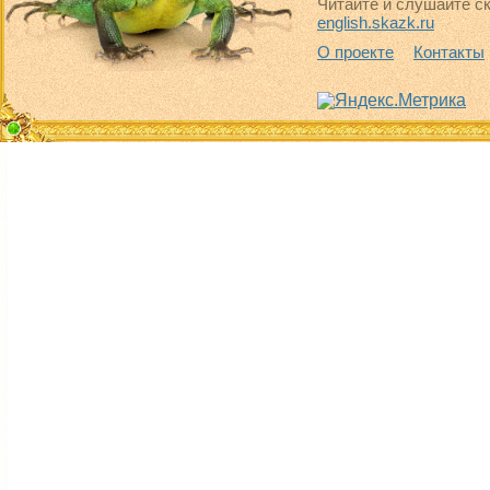
Читайте и слушайте ск
english.skazk.ru
О проекте
Контакты