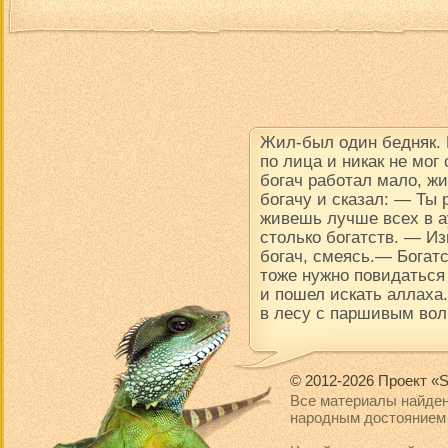
Жил-был один бедняк.
по лица и никак не мог
богач работал мало, ж
богачу и сказал: — Ты
живешь лучше всех в ау
столько богатств. — Из
богач, смеясь.— Богатс
тоже нужно повидаться
и пошел искать аллаха.
в лесу с паршивым вол
© 2012-2026 Проект «S
Все материалы найден
народным достоянием 