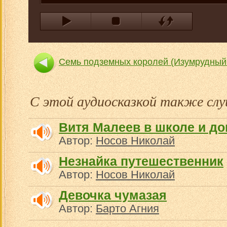
Семь подземных королей (Изумрудный 
Жёлтый туманИзумруд
С этой аудиосказкой также с
Витя Малеев в школе и до
Автор:
Носов Николай
Незнайка путешественник
Автор:
Носов Николай
Девочка чумазая
Автор:
Барто Агния