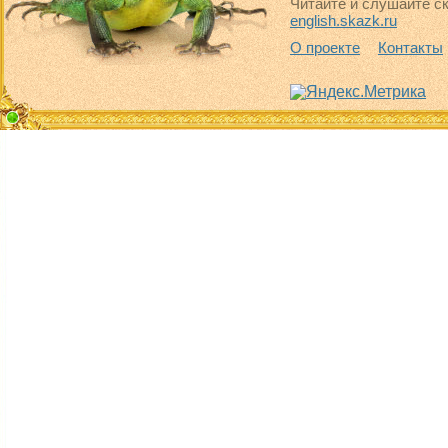
Читайте и слушайте ск
english.skazk.ru
О проекте
Контакты