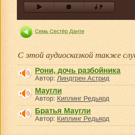
Семь Сестёр Данте
С этой аудиосказкой также с
Рони, дочь разбойника
Автор:
Линдгрен Астрид
Маугли
Автор:
Киплинг Редьярд
Братья Маугли
Автор:
Киплинг Редьярд