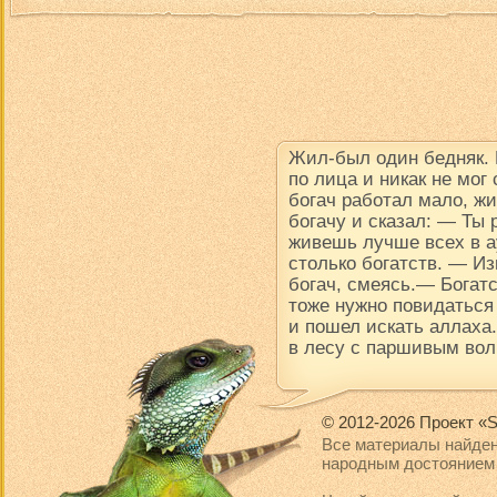
Жил-был один бедняк.
по лица и никак не мог
богач работал мало, ж
богачу и сказал: — Ты
живешь лучше всех в ау
столько богатств. — Из
богач, смеясь.— Богатс
тоже нужно повидаться
и пошел искать аллаха.
в лесу с паршивым вол
© 2012-2026 Проект «S
Все материалы найден
народным достоянием 