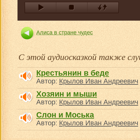
Алиса в стране чудес
Чудесное путешествие Ни
С этой аудиосказкой также с
Крестьянин в беде
Автор:
Крылов Иван Андреевич
Хозяин и мыши
Автор:
Крылов Иван Андреевич
Слон и Моська
Автор:
Крылов Иван Андреевич