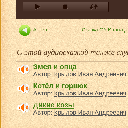
Ангел
Сказка Об Иван-ца
С этой аудиосказкой также с
Змея и овца
Автор:
Крылов Иван Андреевич
Котёл и горшок
Автор:
Крылов Иван Андреевич
Дикие козы
Автор:
Крылов Иван Андреевич