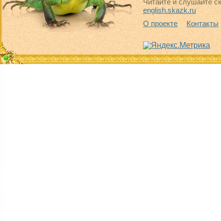
Читайте и слушайте ск
english.skazk.ru
О проекте
Контакты