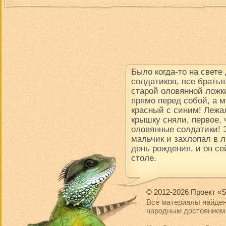
Было когда-то на свете
солдатиков, все братья
старой оловянной ложки
прямо перед собой, а м
красный с синим! Лежал
крышку сняли, первое, 
оловянные солдатики! 
мальчик и захлопал в 
день рождения, и он се
столе.
© 2012-2026 Проект «S
Все материалы найден
народным достоянием 