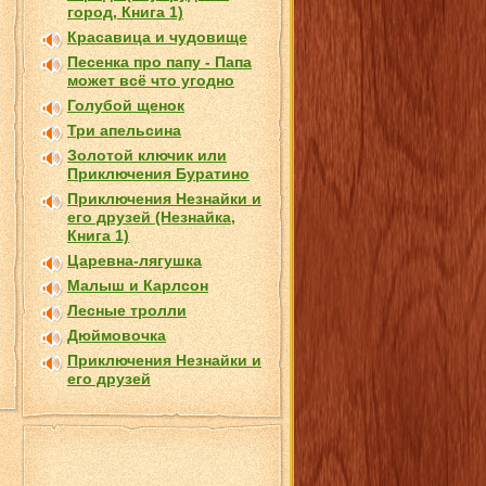
город, Книга 1)
Красавица и чудовище
Песенка про папу - Папа
может всё что угодно
Голубой щенок
Три апельсина
Золотой ключик или
Приключения Буратино
Приключения Незнайки и
его друзей (Незнайка,
Книга 1)
Царевна-лягушка
Малыш и Карлсон
Лесные тролли
Дюймовочка
Приключения Незнайки и
его друзей