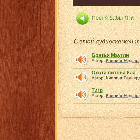
Песня бабы Яги
С этой аудиосказкой
Братья Маугли
Автор:
Киплинг Редьяр
Охота питона Каа
Автор:
Киплинг Редьяр
Тигр
Автор:
Киплинг Редьяр