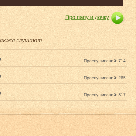
Про папу и дочку
 также слушают
д
Прослушиваний: 714
д
Прослушиваний: 265
д
Прослушиваний: 317