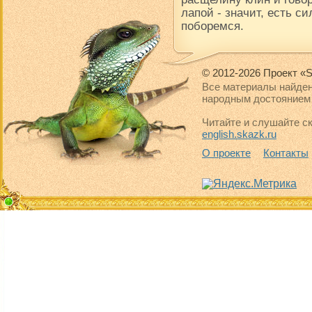
лапой - значит, есть си
поборемся.
© 2012-2026 Проект «S
Все материалы найден
народным достоянием 
Читайте и слушайте ск
english.skazk.ru
О проекте
Контакты