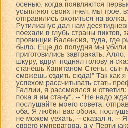
осенью, когда появляются первы
усыпляют своих пчел, мы трое, в
отправились охотиться на волка
Рутилианус дал нам десятидневн
поехали в глубь страны пиктов, 
провинции Валенсия, туда, где р
было. Еще до полудня мы убили 
приготовились завтракать. Алло,
шкуру, вдруг поднял голову и ска
станешь Капитаном Стены, сын м
сможешь ездить сюда!" Так как я
успехом рассчитывать стать пр
Галлии, я рассмеялся и ответил:
пока я им стану". -- "Не надо ждат
послушайте моего совета: отпра
оба. Я любил вас обоих, послуш
не можем уехать, -- сказал я. -- 
своего императора, а у Пертинакс