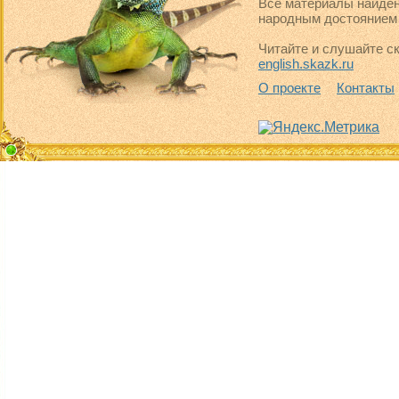
Все материалы найден
народным достоянием 
Читайте и слушайте ск
english.skazk.ru
О проекте
Контакты