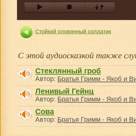
Стойкий оловянный солдатик
С этой аудиосказкой также с
Стеклянный гроб
Автор:
Братья Гримм - Якоб и В
Ленивый Гейнц
Автор:
Братья Гримм - Якоб и В
Сова
Автор:
Братья Гримм - Якоб и В