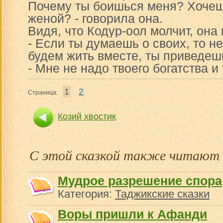
Почему ты боишься меня? Хочешь
женой? - говорила она.
Видя, что Кодур-оол молчит, она
- Если ты думаешь о своих, то не
будем жить вместе, ты приведеш
- Мне не надо твоего богатства и
1
2
Страница:
Козий хвостик
С этой сказкой также читают
Мудрое разрешение спора
Категория:
Таджикские сказки
Воры пришли к Афанди